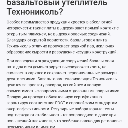
базальтовый утеплитель
Технониколь?
Особое преимущество продукции кроется в абсолютной
негорючести: такие плиты выдерживают прямой контакт с
открытым пламенем, не выделяя опасных соединений.
Благодаря открытой пористости, базальтовая плита
Технониколь отлично пропускает водяной пар, исключая
образование сырости и разрушение несущих конструкций.
При возведении ограждающих сооружений базальтовая
вата для стен демонстрирует высокую жесткость, не
сползает в каркасе и сохраняет первоначальные размеры
десятилетиями. Базальтовая теплоизоляция Технониколь
ценится за простоту раскроя, легкий вес и полную
совместимость с современными отделочными покрытиями.
Продукция проходит обязательную сертификацию,
гарантируя соответствие ГОСТ и европейским стандартам
энергоэффективности. Регулярные лабораторные тесты
подтверждают стабильность теплопроводности даже при
повышенной влажности, что особенно важно для регионов с
переменчивым климатом.