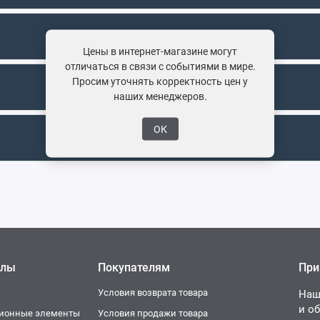
Цены в интернет-магазине могут
отличаться в связи с событиями в мире.
Просим уточнять корректность цен у
наших менеджеров.
ОК
елы
Покупателям
При
Условия возврата товара
Наш
и о
ционные элементы
Условия продажи товара