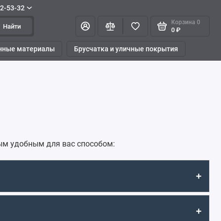
42-53-32
Корзина
0
Найти
0 ₽
нные материалы
Брусчатка и уличные покрытия
ым удобным для вас способом:
+
+