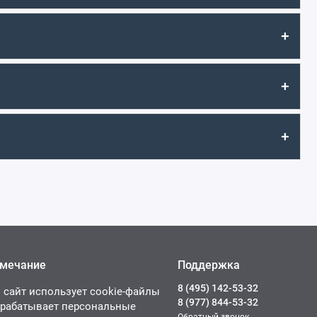
+
+
+
мечание
Поддержка
8 (495) 142-53-32
 сайт использует cookie-файлы
8 (977) 844-53-32
брабатывает персональные