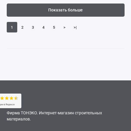
Показать больше
1
2
3
4
5
>
>|
Фирма ТОНЭКО. Интернет-магазин строительных
материалов.