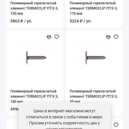
Полимерный тарельчатый
Полимерный тарельчатый
элемент TERMOCLIP ПТЭ 3,
элемент TERMOCLIP ПТЭ 3,
150 мм
170 мм
5863 ₽ / уп.
5224 ₽ / уп.
Полимерный тарельчатый
Полимерный тарельчатый
элемент TERMOCLIP ПТЭ 3,
элемент TERMOCLIP ПТЭ 3,
180 мм
20 мм
4996 ₽ / уп.
12800 ₽ / уп.
Цены в интернет-магазине могут
отличаться в связи с событиями в мире.
Просим уточнять корректность цен у
наших менеджеров.