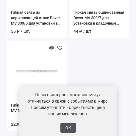
Показать все
Гибкая связь из
Гибкая связь оцинкованная
нержавеющей стали Bever
Bever MV 300/7 для
MV 300/5 для установки в
установки в кладочные
кладочные швы
швы
56 ₽ / шт.
44 ₽ / шт.
Цены в интернет-магазине могут
отличаться в связи с событиями в мире.
Гибкая связь TERMOCLIP
Просим уточнять корректность цен у
MV 300/7
наших менеджеров.
2230 ₽ / уп.
ОК