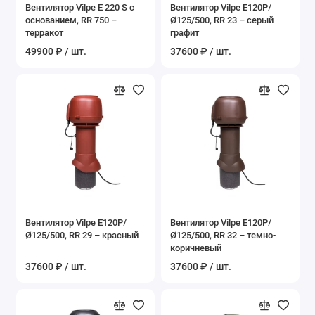
Вентилятор Vilpe E 220 S c
Вентилятор Vilpe E120P/
основанием, RR 750 –
Ø125/500, RR 23 – серый
терракот
графит
49900 ₽ / шт.
37600 ₽ / шт.
Вентилятор Vilpe E120P/
Вентилятор Vilpe E120P/
Ø125/500, RR 29 – красный
Ø125/500, RR 32 – темно-
коричневый
37600 ₽ / шт.
37600 ₽ / шт.