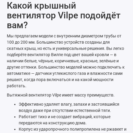
Какой крышный
вентилятор Vilpe подойдёт
вам?
Мы предлагаем модели с внутренним диаметром трубы от
100 до 200 мм. Большинство устройств созданы для
скатных крыш, но есть и универсальные решения. Вы легко
подберёте вентилятор Вилпе под цвет вашей кровли — в
наличии белые, чёрные, коричневые, красные, зелёные и
другие оттенки. Большинство моделей можно подключить к
автоматике — датчики углекислого газа и влажности сами
решают, когда пора включаться и на какой мощности
работать.
Вытяжной вентилятор Vilpe имеет массу преимуществ.
Эффективно удаляет влагу, запахи и застоявшийся
воздух даже при отсутствии естественной тяги.
Работает тихо и не создает вибраций, которые
передаются на конструкцию дома.
Корпус из ударопрочного полипропилена не ржавеет и