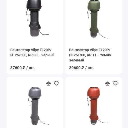
Вентилятор Vilpe E120P/
Вентилятор Vilpe E120P/
Ø125/500, RR 33 – черный
Ø125/700, RR 11 – темно-
зеленый
37600 ₽ / шт.
39600 ₽ / шт.