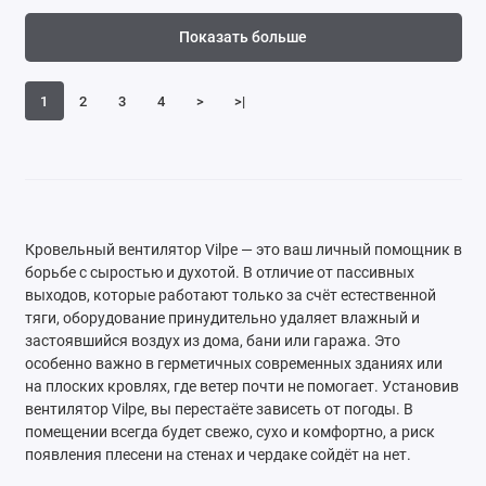
Показать больше
1
2
3
4
>
>|
Кровельный вентилятор Vilpe — это ваш личный помощник в
борьбе с сыростью и духотой. В отличие от пассивных
выходов, которые работают только за счёт естественной
тяги, оборудование принудительно удаляет влажный и
застоявшийся воздух из дома, бани или гаража. Это
особенно важно в герметичных современных зданиях или
на плоских кровлях, где ветер почти не помогает. Установив
вентилятор Vilpe, вы перестаёте зависеть от погоды. В
помещении всегда будет свежо, сухо и комфортно, а риск
появления плесени на стенах и чердаке сойдёт на нет.