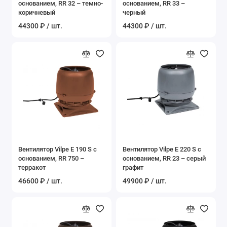
основанием, RR 32 – темно-
основанием, RR 33 –
коричневый
черный
44300 ₽ / шт.
44300 ₽ / шт.
Вентилятор Vilpe E 190 S c
Вентилятор Vilpe E 220 S c
основанием, RR 750 –
основанием, RR 23 – серый
терракот
графит
46600 ₽ / шт.
49900 ₽ / шт.