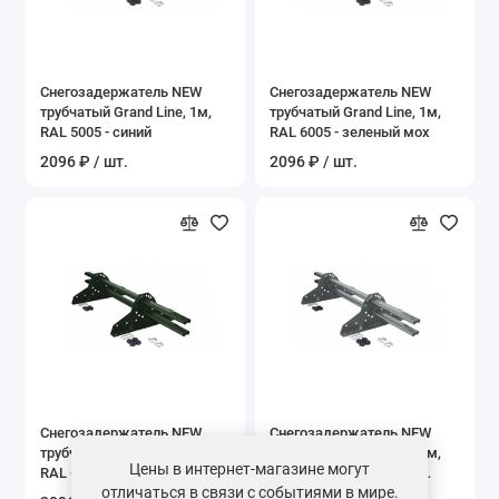
Снегозадержатель NEW
Снегозадержатель NEW
трубчатый Grand Line, 1м,
трубчатый Grand Line, 1м,
RAL 5005 - синий
RAL 6005 - зеленый мох
2096 ₽ / шт.
2096 ₽ / шт.
Снегозадержатель NEW
Снегозадержатель NEW
трубчатый Grand Line, 1м,
трубчатый Grand Line, 1м,
Цены в интернет-магазине могут
RAL 6020 - хромовый
RAL 7004 - сигнальный
отличаться в связи с событиями в мире.
зелёный
серый