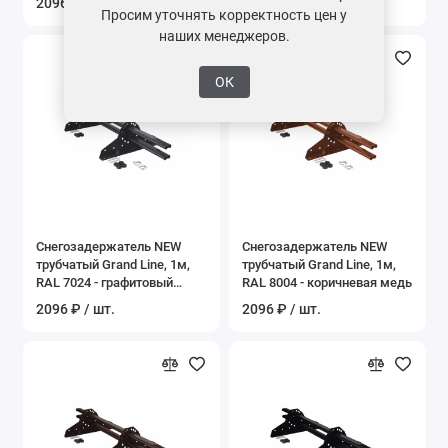
2096 ₽ / шт.
2096 ₽ / шт.
Просим уточнять корректность цен у
наших менеджеров.
ОК
Снегозадержатель NEW
Снегозадержатель NEW
трубчатый Grand Line, 1м,
трубчатый Grand Line, 1м,
RAL 7024 - графитовый
RAL 8004 - коричневая медь
серый
2096 ₽ / шт.
2096 ₽ / шт.