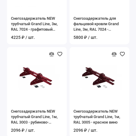
Снегозадержатель NEW
Снегозадержатель для
трубчатый Grand Line, 3м,
фальцевой кровли Grand
RAL 7024 - графитовый
Line, 3м, RAL 7024 -
серый
графитовый серый
4225 ₽ / шт.
5800 ₽ / шт.
Снегозадержатель NEW
Снегозадержатель NEW
трубчатый Grand Line, 1м,
трубчатый Grand Line, 1м,
RAL 3003 - рубиново-
RAL 3005 - красное вино
красный
2096 ₽ / шт.
2096 ₽ / шт.