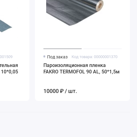
0001509
Под заказ
Код товара: 00000001370
тельная
Пароизоляционная пленка
10*0,05
FAKRO TERMOFOL 90 AL, 50*1,5м
10000 ₽ / шт.