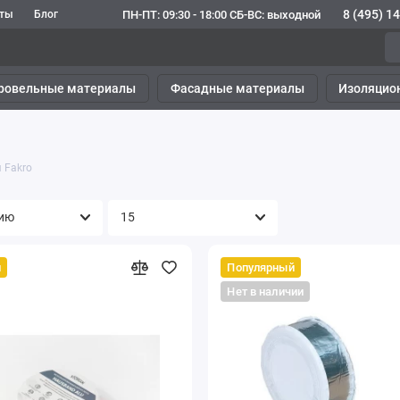
8 (495) 1
ПН-ПТ: 09:30 - 18:00 СБ-ВС: выходной
кты
Блог
ровельные материалы
Фасадные материалы
Изоляцио
 Fakro
й
Популярный
Нет в наличии