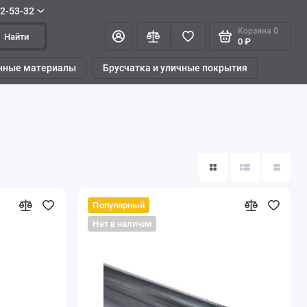
42-53-32
Корзина
0
Найти
0 ₽
нные материалы
Брусчатка и уличные покрытия
Популярный
Нет в наличии