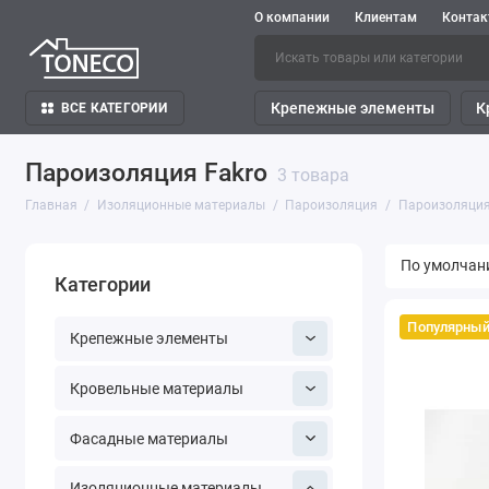
О компании
Клиентам
Конта
Крепежные элементы
К
ВСЕ КАТЕГОРИИ
Пароизоляция Fakro
3 товара
Главная
Изоляционные материалы
Пароизоляция
Пароизоляция
Категории
Популярны
Крепежные элементы
Кровельные материалы
Фасадные материалы
Изоляционные материалы