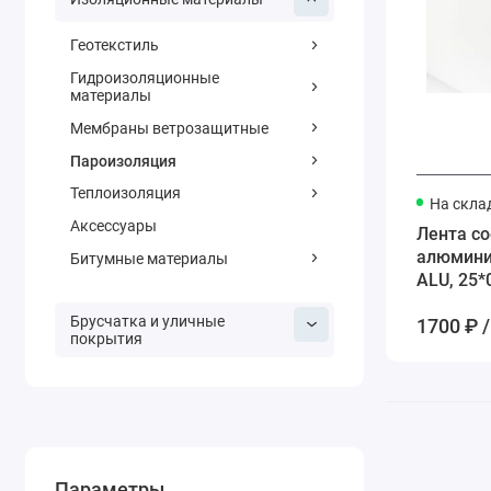
Геотекстиль
Гидроизоляционные
материалы
Мембраны ветрозащитные
Пароизоляция
Теплоизоляция
На скла
Аксессуары
Лента с
алюмини
Битумные материалы
ALU, 25*
Брусчатка и уличные
1700 ₽ /
покрытия
Параметры