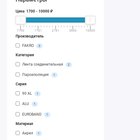
Цена
1700
-
10000
₽
1700
1741
2161
3604
10000
Производитель
FAKRO
3
Категория
Лента соединительная
2
Пароизоляция
1
Серия
90 AL
1
ALU
1
EUROBAND
1
Материал
Акрил
1