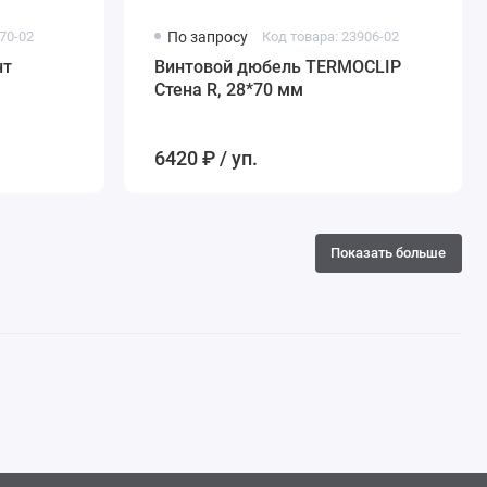
70-02
По запросу
Код товара: 23906-02
нт
Винтовой дюбель TERMOCLIP
Стена R, 28*70 мм
6420 ₽ / уп.
Показать больше