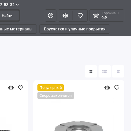
42-53-32
Корзина
0
Найти
0 ₽
нные материалы
Брусчатка и уличные покрытия
Популярный
Скоро закончится