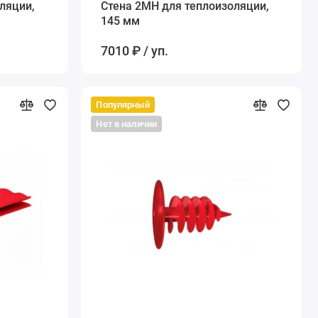
ляции,
Стена 2MH для теплоизоляции,
145 мм
7010 ₽ / уп.
Популярный
Нет в наличии