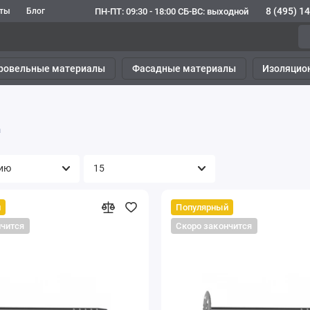
8 (495) 1
ПН-ПТ: 09:30 - 18:00 СБ-ВС: выходной
кты
Блог
ровельные материалы
Фасадные материалы
Изоляцио
а
й
Популярный
нчится
Скоро закончится