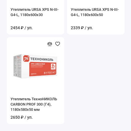
Утеплитель URSA XPS N-III-
Утеплитель URSA XPS N-III-
G4-L, 1180x600x30
G4-L, 1180x600x50
2454 ₽ / уп.
2339 ₽ / уп.
Утеплитель ТехноНИКОЛЬ
CARBON PROF 300 (Г4),
1180x580x50 мм
2650 ₽ / уп.