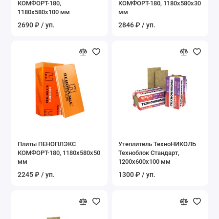
КОМФОРТ-180,
КОМФОРТ-180, 1180х580х30
1180х580х100 мм
мм
2690 ₽ / уп.
2846 ₽ / уп.
Плиты ПЕНОПЛЭКС
Утеплитель ТехноНИКОЛЬ
КОМФОРТ-180, 1180х580х50
Техноблок Стандарт,
мм
1200х600х100 мм
2245 ₽ / уп.
1300 ₽ / уп.