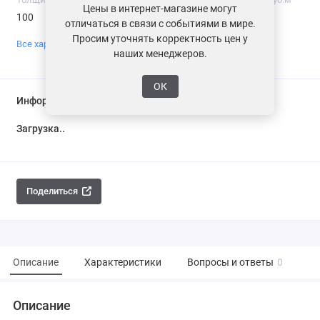
Цены в интернет-магазине могут
100
105
отличаться в связи с событиями в мире.
Просим уточнять корректность цен у
Все характеристики
наших менеджеров.
ОК
Информация о доставке
Загрузка...
Поделиться
Описание
Характеристики
Вопросы и ответы
0
Описание