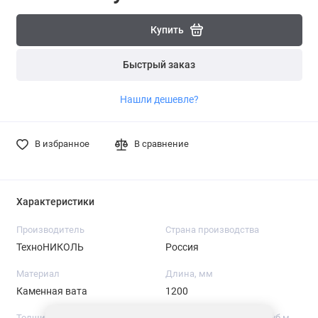
Купить
Быстрый заказ
Нашли дешевле?
В избранное
В сравнение
Характеристики
Производитель
Страна производства
ТехноНИКОЛЬ
Россия
Материал
Длина, мм
Каменная вата
1200
Толщина, мм
Средняя плотность, кг/куб.м