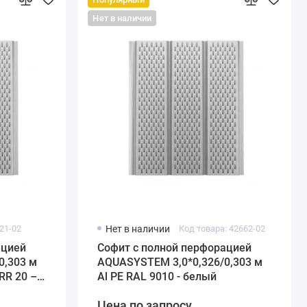
Нет в наличии
21-02
Нет в наличии
Код товара: 42662-02
ацией
Софит с полной перфорацией
0,303 м
AQUASYSTEM 3,0*0,326/0,303 м
RR 20 –
Al PE RAL 9010 - белый
Цена по запросу