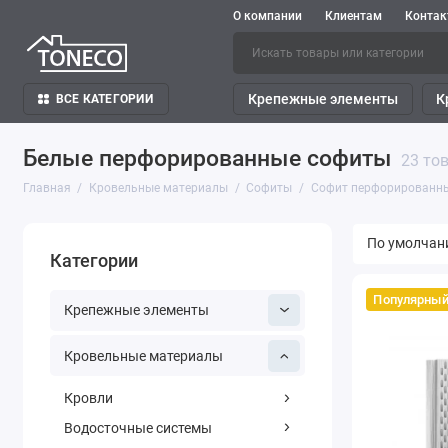
О компании
Клиентам
Конта
Крепежные элементы
К
ВСЕ КАТЕГОРИИ
Белые перфорированные софиты
23 то
Главная
Кровельные материалы
Софиты
Софит перфорированн
Категории
Популярны
Крепежные элементы
Кровельные материалы
Кровли
Водосточные системы