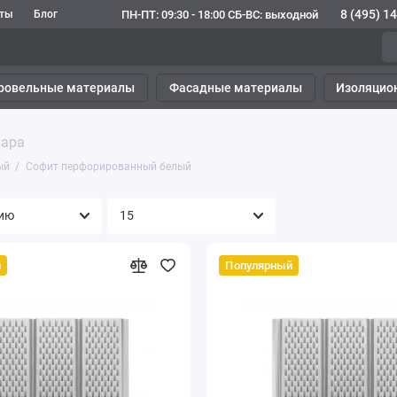
8 (495) 1
ПН-ПТ: 09:30 - 18:00 СБ-ВС: выходной
кты
Блог
ровельные материалы
Фасадные материалы
Изоляцио
вара
ый
Софит перфорированный белый
й
Популярный