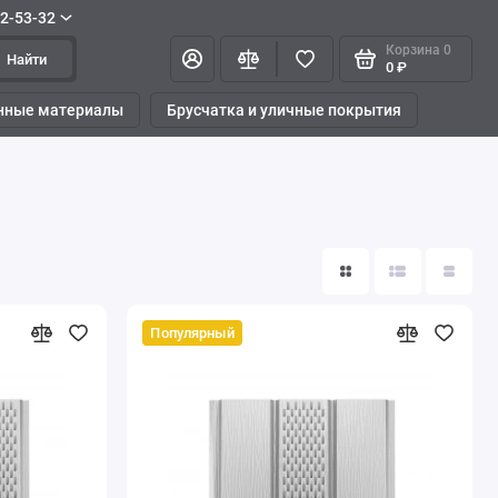
42-53-32
Корзина
0
Найти
0 ₽
нные материалы
Брусчатка и уличные покрытия
Популярный