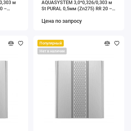
0,303 м
AQUASYSTEM 3,0*0,326/0,303 м
0 –
St PURAL 0,5мм (Zn275) RR 20 –
белый
Цена по запросу
Популярный
Нет в наличии