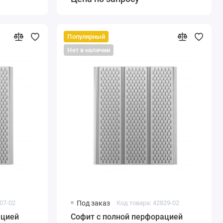
Популярный
Нет в наличии
07-02
Под заказ
Код товара: 42829-02
ацией
Софит с полной перфорацией