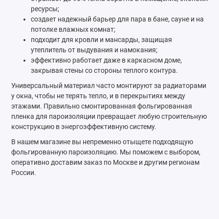
ресурсы;
создает надежный барьер для пара в бане, сауне и на
потолке влажных комнат;
подходит для кровли и мансарды, защищая
утеплитель от выдувания и намокания;
эффективно работает даже в каркасном доме,
закрывая стены со стороны теплого контура.
Универсальный материал часто монтируют за радиаторами
у окна, чтобы не терять тепло, и в перекрытиях между
этажами. Правильно смонтированная фольгированная
пленка для пароизоляции превращает любую строительную
конструкцию в энергоэффективную систему.
В нашем магазине вы непременно отыщете подходящую
фольгированную пароизоляцию. Мы поможем с выбором,
оперативно доставим заказ по Москве и другим регионам
России.