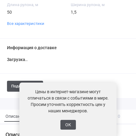
Длина рулона, м
Ширина рулона, м
50
1,5
Все характеристики
Информация о доставке
Загрузка...
Поделиться
Цены в интернет-магазине могут
отличаться в связи с событиями в мире.
Просим уточнять корректность цен у
наших менеджеров.
Описание
Характеристики
Вопросы и ответы
0
ОК
Описание