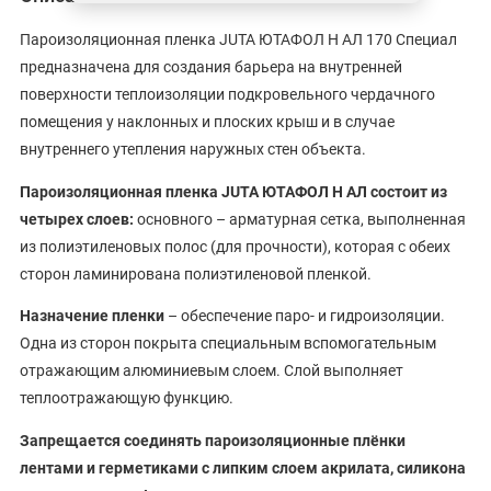
Пароизоляционная пленка JUTA ЮТАФОЛ Н АЛ 170 Специал
предназначена для создания барьера на внутренней
поверхности теплоизоляции подкровельного чердачного
помещения у наклонных и плоских крыш и в случае
внутреннего утепления наружных стен объекта.
Пароизоляционная пленка
JUTA
ЮТАФОЛ Н АЛ состоит из
четырех слоев:
основного – арматурная сетка, выполненная
из полиэтиленовых полос (для прочности), которая с обеих
сторон ламинирована полиэтиленовой пленкой.
Назначение пленки
– обеспечение паро- и гидроизоляции.
Одна из сторон покрыта специальным вспомогательным
отражающим алюминиевым слоем. Слой выполняет
теплоотражающую функцию.
Запрещается соединять пароизоляционные плёнки
лентами и герметиками с липким слоем акрилата, силикона