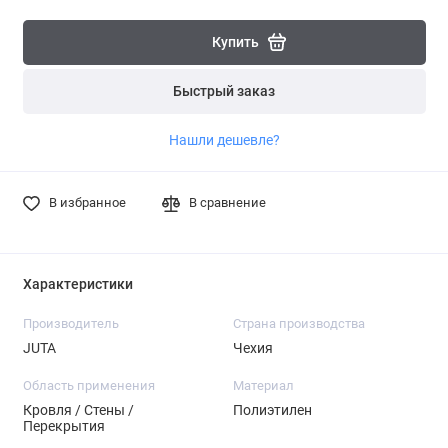
Купить
Быстрый заказ
Нашли дешевле?
В избранное
В сравнение
Характеристики
Производитель
Страна производства
JUTA
Чехия
Область применения
Материал
Кровля / Стены /
Полиэтилен
Перекрытия