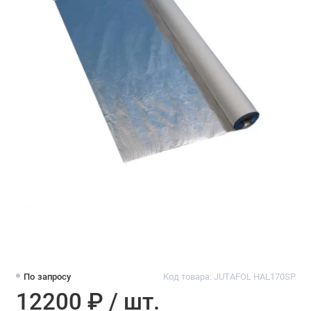
По запросу
Код товара: JUTAFOL HAL170SP
12200 ₽ / шт.