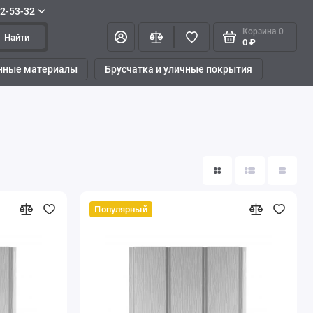
42-53-32
Корзина
0
Найти
0 ₽
нные материалы
Брусчатка и уличные покрытия
Популярный