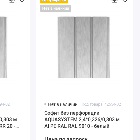
Нет в наличии
94-02
Нет в наличии
Код товара: 42654-02
Софит без перфорации
0,303 м
AQUASYSTEM 2,4*0,326/0,303 м
RR 20 -
Al PE RAL RAL 9010 - белый
Цена по запросу