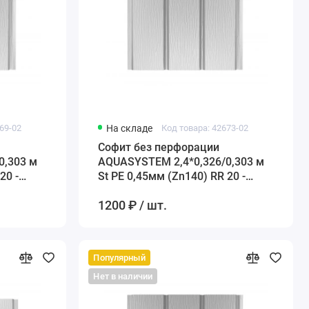
69-02
На складе
Код товара: 42673-02
Софит без перфорации
0,303 м
AQUASYSTEM 2,4*0,326/0,303 м
20 -
St PE 0,45мм (Zn140) RR 20 -
белый
1200 ₽ / шт.
Популярный
Нет в наличии