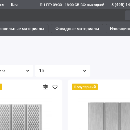
8 (495) 1
ПН-ПТ: 09:30 - 18:00 СБ-ВС: выходной
кты
Блог
ровельные материалы
Фасадные материалы
Изоляцио
й
Популярный