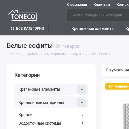
О компании
Клиентам
Конта
Крепежные элементы
К
ВСЕ КАТЕГОРИИ
Белые софиты
36 товаров
Главная
Кровельные материалы
Софиты
Софит белый
Категории
Популярны
Крепежные элементы
Кровельные материалы
Кровли
Водосточные системы