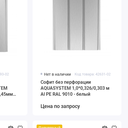
93-02
Нет в наличии
Код товара: 42631-02
Софит без перфорации
TEM
AQUASYSTEM 1,0*0,326/0,303 м
0,45мм
Al PE RAL 9010 - белый
Цена по запросу
Популярный