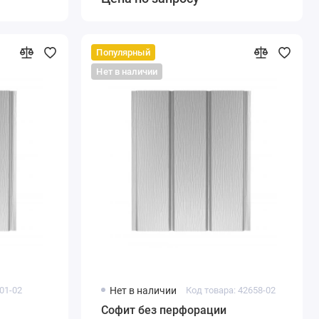
Популярный
Нет в наличии
01-02
Нет в наличии
Код товара: 42658-02
Софит без перфорации