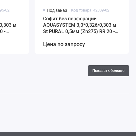
95-02
Под заказ
Код товара: 42809-02
Софит без перфорации
0,303 м
AQUASYSTEM 3,0*0,326/0,303 м
0 -
St PURAL 0,5мм (Zn275) RR 20 -
белый
Цена по запросу
Показать больше