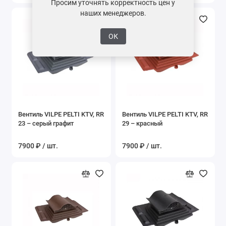
Просим уточнять корректность цен у
наших менеджеров.
ОК
Вентиль VILPE PELTI KTV, RR
Вентиль VILPE PELTI KTV, RR
23 – серый графит
29 – красный
7900 ₽ / шт.
7900 ₽ / шт.