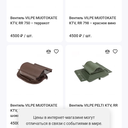
Вентиль VILPE MUOTOKATE
Вентиль VILPE MUOTOKATE
KTV, RR 750 – терракот
KTV, RR 798 – красное вино
4500 ₽ / шт.
4500 ₽ / шт.
Вентиль VILPE MUOTOKATE
Вентиль VILPE PELTI KTV, RR
KTV, RR 887– коричневый
11 – темно-зеленый
шоколад
Цены в интернет-магазине могут
4500 ₽ / шт.
7900 ₽ / шт.
отличаться в связи с событиями в мире.