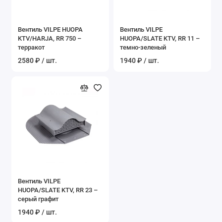
Вентиль VILPE HUOPA
Вентиль VILPE
KTV/HARJA, RR 750 –
HUOPA/SLATE KTV, RR 11 –
терракот
темно-зеленый
2580 ₽ / шт.
1940 ₽ / шт.
Вентиль VILPE
HUOPA/SLATE KTV, RR 23 –
серый графит
1940 ₽ / шт.