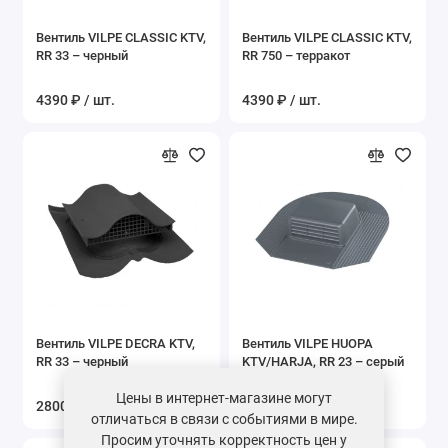
Вентиль VILPE CLASSIC KTV,
Вентиль VILPE CLASSIC KTV,
RR 33 – черный
RR 750 – терракот
4390 ₽ / шт.
4390 ₽ / шт.
Вентиль VILPE DECRA KTV,
Вентиль VILPE HUOPA
RR 33 – черный
KTV/HARJA, RR 23 – серый
графит
Цены в интернет-магазине могут
2800 ₽ / шт.
2580 ₽ / шт.
отличаться в связи с событиями в мире.
Просим уточнять корректность цен у