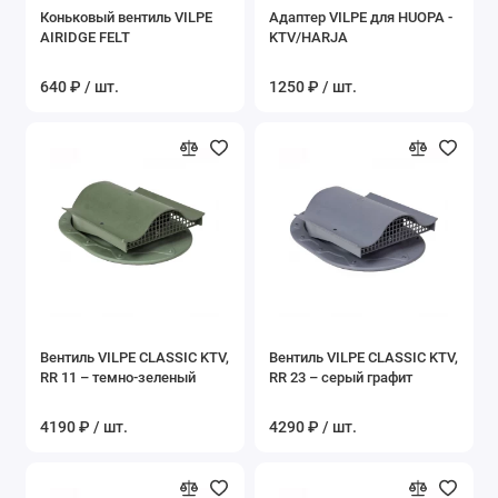
Коньковый вентиль VILPE
Адаптер VILPE для HUOPA -
AIRIDGE FELT
KTV/HARJA
640 ₽ / шт.
1250 ₽ / шт.
Вентиль VILPE CLASSIC KTV,
Вентиль VILPE CLASSIC KTV,
RR 11 – темно-зеленый
RR 23 – серый графит
4190 ₽ / шт.
4290 ₽ / шт.