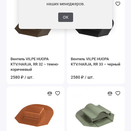
наших менеджеров.
ОК
Вентиль VILPE HUOPA
Вентиль VILPE HUOPA
KTV/HARJA, RR 32 – темно-
KTV/HARJA, RR 33 – черный
коричневый
2580 ₽ / шт.
2580 ₽ / шт.