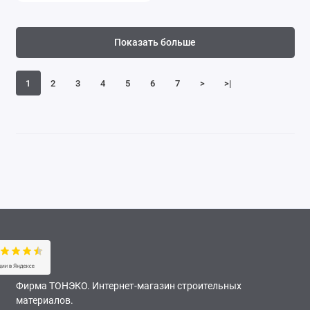
Показать больше
1
2
3
4
5
6
7
>
>|
Фирма ТОНЭКО. Интернет-магазин строительных
материалов.