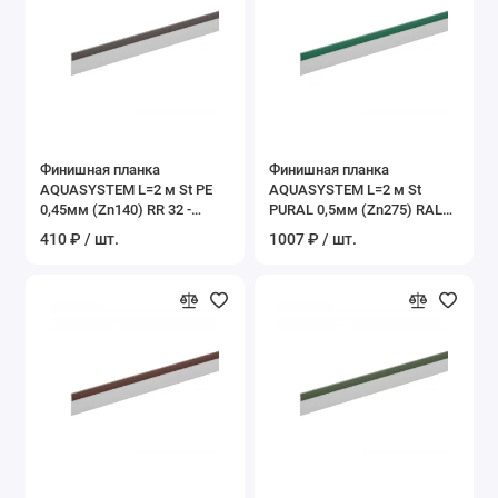
Финишная планка
Финишная планка
AQUASYSTEM L=2 м St PE
AQUASYSTEM L=2 м St
0,45мм (Zn140) RR 32 -
PURAL 0,5мм (Zn275) RAL
темно-коричневый
6005 – зеленый
410 ₽ / шт.
1007 ₽ / шт.