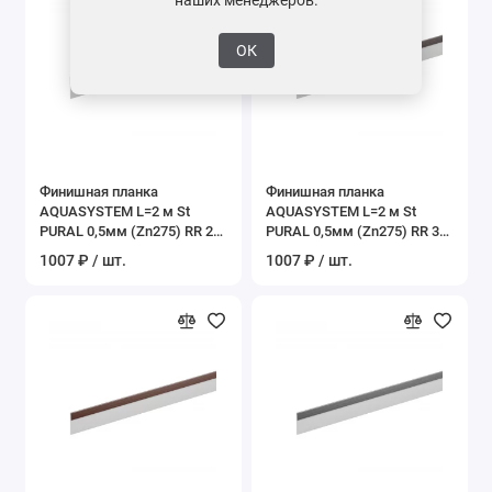
ОК
Финишная планка
Финишная планка
AQUASYSTEM L=2 м St
AQUASYSTEM L=2 м St
PURAL 0,5мм (Zn275) RR 29
PURAL 0,5мм (Zn275) RR 32
– красный
- темно-коричневый
1007 ₽ / шт.
1007 ₽ / шт.