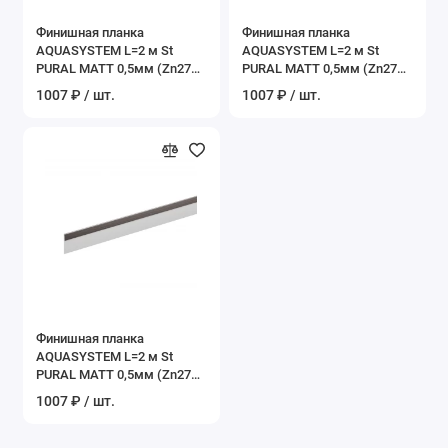
Финишная планка
Финишная планка
AQUASYSTEM L=2 м St
AQUASYSTEM L=2 м St
PURAL MATT 0,5мм (Zn275)
PURAL MATT 0,5мм (Zn275)
RAL 8017 - коричневый
RR 23 - темно-серый
1007 ₽ / шт.
1007 ₽ / шт.
шоколад
Финишная планка
AQUASYSTEM L=2 м St
PURAL MATT 0,5мм (Zn275)
RR 32 - темно-коричневый
1007 ₽ / шт.