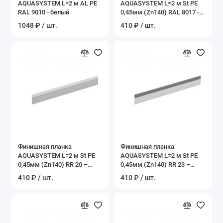
AQUASYSTEM L=2 м AL PE
AQUASYSTEM L=2 м St PE
RAL 9010 - белый
0,45мм (Zn140) RAL 8017 -
коричневый шоколад
1048 ₽ / шт.
410 ₽ / шт.
Финишная планка
Финишная планка
AQUASYSTEM L=2 м St PE
AQUASYSTEM L=2 м St PE
0,45мм (Zn140) RR 20 –
0,45мм (Zn140) RR 23 –
белый
темно-серый
410 ₽ / шт.
410 ₽ / шт.