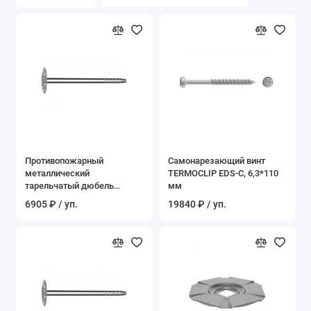
Показать все
Противопожарный
Самонарезающий винт
металлический
TERMOCLIP EDS-C, 6,3*110
тарельчатый дюбель
мм
TERMOCLIP Стена 4, 200 мм
6905 ₽ / уп.
19840 ₽ / уп.