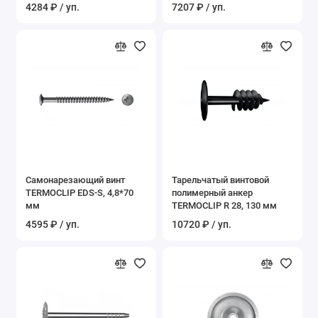
мм
4284 ₽ / уп.
7207 ₽ / уп.
Самонарезающий винт
Тарельчатый винтовой
TERMOCLIP EDS-S, 4,8*70
полимерный анкер
мм
TERMOCLIP R 28, 130 мм
4595 ₽ / уп.
10720 ₽ / уп.