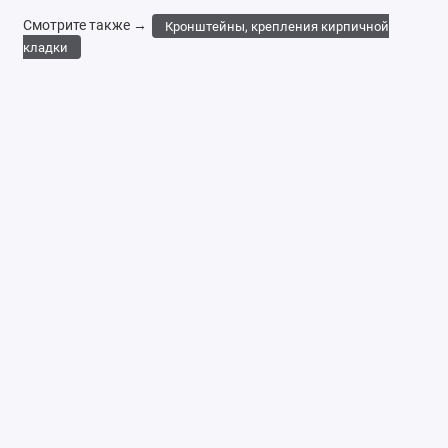
Смотрите также →
Кронштейны, крепления кирпичной
кладки