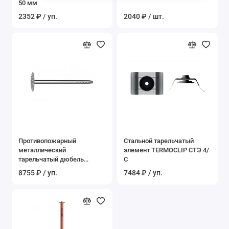
50 мм
2352 ₽ / уп.
2040 ₽ / шт.
Противопожарный
Стальной тарельчатый
металлический
элемент TERMOCLIP СТЭ 4/
тарельчатый дюбель
С
TERMOCLIP Стена 4, 250 мм
8755 ₽ / уп.
7484 ₽ / уп.