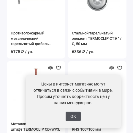
Противопожарный
Стальной тарельчатый
металлический
элемент TERMOCLIP СТЭ 1/
тарельчатый дюбель
С, 50 мм
TERMOCLIP Стена 4, 140 мм
6175 ₽ / уп.
6336 ₽ / уп.
Цены в интернет-магазине могут
отличаться в связи с событиями в мире.
Просим уточнять корректность цен у
наших менеджеров.
ОК
Металлический приварной
Хомут квадратный VILPE
штифт TERMOCLIP CD/WP3,
RHS 100*100 мм