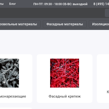
8 (495) 1
ПН-ПТ: 09:30 - 18:00 СБ-ВС: выходной
кты
Блог
ровельные материалы
Фасадные материалы
Изоляцио
К
амонарезающие
Фасадный крепеж