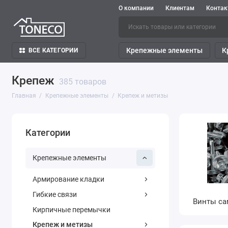
О компании
Клиентам
Конта
Крепежные элементы
К
ВСЕ КАТЕГОРИИ
Крепеж
385 товаров
Главная
Крепежные элементы
Крепеж и метизы
Категории
Крепежные элементы
Армирование кладки
Гибкие связи
Винты с
Кирпичные перемычки
Крепеж и метизы