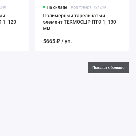
4248
На складе
Код товара: 124249
ый
Полимерный тарельчатый
 1, 120
элемент TERMOCLIP ПТЭ 1, 130
мм
5665 ₽ / уп.
Показать больше