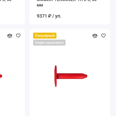
мм
9371 ₽ / уп.
Популярный
Скоро закончится