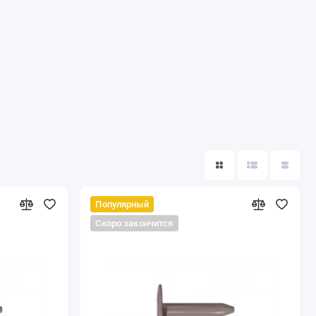
Популярный
Скоро закончится