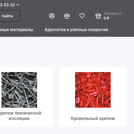
42-53-32
Корзина
0
Найти
0 ₽
нные материалы
Брусчатка и уличные покрытия
репеж технической
изоляции
Кровельный крепеж