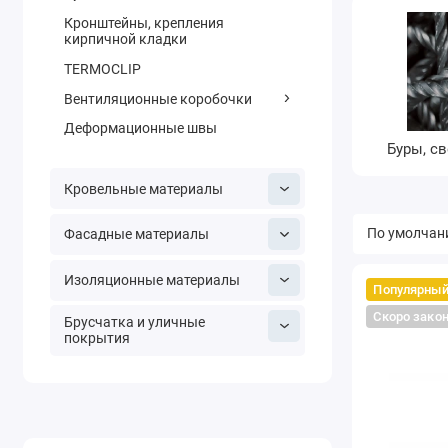
Кронштейны, крепления
кирпичной кладки
TERMOCLIP
Вентиляционные коробочки
Деформационные швы
Буры, св
Кровельные материалы
Фасадные материалы
Изоляционные материалы
Популярны
Скоро зако
Брусчатка и уличные
покрытия