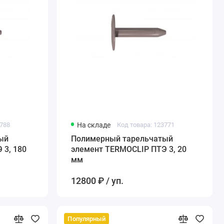
3788
На складе
Код товара: 123771
й
Полимерный тарельчатый
 3, 180
элемент TERMOCLIP ПТЭ 3, 20
мм
12800 ₽ / уп.
Популярный