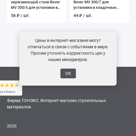
нержавеющей стали Bever
Bever MV 300/7 для
Показать все
MV 300/5 для установки в
установки в кладочные
кладочные швы
швы
56 ₽ / шт.
44 ₽ / шт.
Цены в интернет-магазине могут
отличаться в связи с событиями в мире.
Просим уточнять корректность цен у
наших менеджеров.
ОК
Фирма ТОНЭКО. Интернет-магазин строительных
материалов.
2026