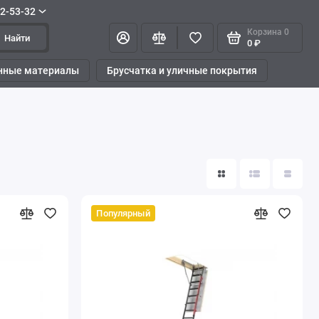
42-53-32
Корзина
0
Найти
0 ₽
нные материалы
Брусчатка и уличные покрытия
Популярный