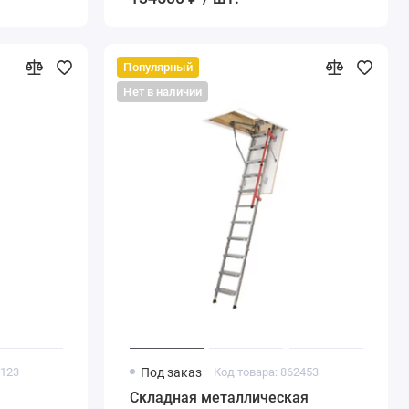
Популярный
Нет в наличии
0123
Под заказ
Код товара: 862453
Складная металлическая