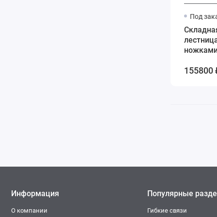
Под зак
Складна
лестница
ножками
70*140*3
155800 
Информация
Популярные разд
О компании
Гибкие связи