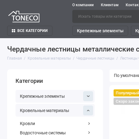
О компании
Клиентам
Конта
Крепежные элементы
К
ВСЕ КАТЕГОРИИ
Чердачные лестницы металлические 
Главная
Кровельные материалы
Чердачные лестницы
Лестницы 
Категории
Популярны
Крепежные элементы
Скоро зако
Кровельные материалы
Кровли
Водосточные системы