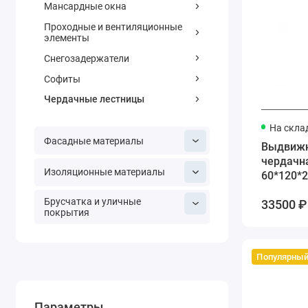
Мансардные окна
Проходные и вентиляционные
элементы
Снегозадержатели
Софиты
Чердачные лестницы
На скла
Фасадные материалы
Выдвижн
чердачн
Изоляционные материалы
60*120*2
Брусчатка и уличные
33500 ₽ 
покрытия
Популярны
Параметры