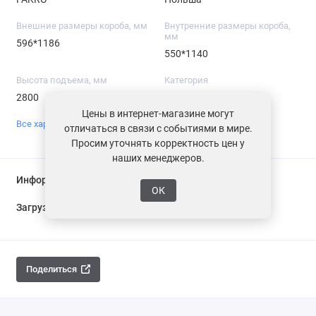
Внешние размеры короба, мм
Внутренние размеры короба,
мм
596*1186
550*1140
Высота подъема, мм
Категория
2800
Чердачная лестница
Цены в интернет-магазине могут
Все характеристики
отличаться в связи с событиями в мире.
Просим уточнять корректность цен у
наших менеджеров.
Информация о доставке
ОК
Загрузка...
Поделиться