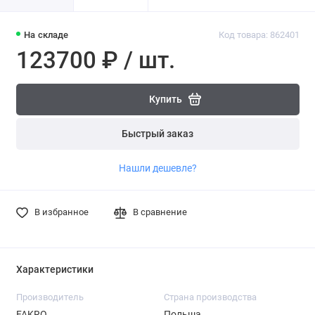
На складе
Код товара: 862401
123700 ₽ / шт.
Купить
Быстрый заказ
Нашли дешевле?
В избранное
В сравнение
Характеристики
Производитель
Страна производства
FAKRO
Польша