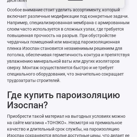
десятилетий эксплуатации.
Особое внимание стоит уделить ассортименту, который
включает различные модификации под конкретные задачи.
Например, специализированная мембрана с армированным
слоем часто используется в сложных узлах, где требуется
повышенная прочность на разрыв. При обустройстве
чердачных помещений или мансард пароизоляционная
пленка Изоспан становится незаменимым решением для
потолка, обеспечивая герметичность контура и препятствуя
увлажнению минеральной ваты или других изоляторов
сверху. Монтаж осуществляется быстро и не требует
специального оборудования, что значительно сокращает
трудозатраты строителей.
Где купить пароизоляцию
Изоспан?
Приобрести такой материал на выгодных условиях можно
на сайте магазина «ТОНЭКО». Несмотря на премиальное
качество и длительный срок службы, на пароизоляцию
Изоспан сохраняются вполне доступные цены, что делает ее