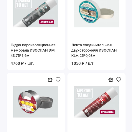
Гидро-пароизоляционная
Лента соединительная
мембрана ИЗОСПАН DM,
двухсторонняя ИЗОСПАН
43,75*1,6м
KL+, 25*0,03м
4760 ₽ / шт.
1050 ₽ / шт.