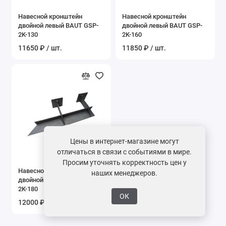
Навесной кронштейн
Навесной кронштейн
двойной левый BAUT GSP-
двойной левый BAUT GSP-
2K-130
2K-160
11650 ₽ / шт.
11850 ₽ / шт.
Цены в интернет-магазине могут
отличаться в связи с событиями в мире.
Просим уточнять корректность цен у
Навесной кронштейн
наших менеджеров.
двойной левый BAUT GSP-
2K-180
ОК
12000 ₽ / шт.