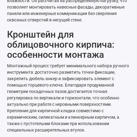
влажности. Он рассчитан на распределенную нагрузку, что
позволяет монтировать навесные фасады, декоративные
панели или инженерные коммуникации без сверления
сквозных отверстий в несущей стене.
Кронштейн для
облицовочного кирпича:
особенности монтажа
Монтажный процесс требует минимального набора ручного
инструмента: достаточно разметить точки фиксации,
закрепить дюбель-анкер и зафиксировать элемент с
помощью торцевого ключа. Благодаря продуманной
геометрии посадочных пазов достигается точная
регулировка по вертикали и горизонтали, что особенно
актуально при работе с неровными поверхностями.
Крепление для кирпичной кладки совместимо с
керамическим, силикатным и клинкерным кирпичом, а
также с пустотелыми блоками при использовании
специальных расширительных втулок.