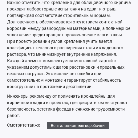
Важно отметить, что крепления для облицовочного кирпича
проходят лабораторные испытания на сдвиг и отрыв,
подтверждая соответствие строительным нормам.
Долговечность обеспечивается отсутствием контактной
коррозии между разнородными материалами, а полимерное
уплотнение предотвращает проникновение влаги в швы.
При проектировании узлов крепления учитывается
коэффициент теплового расширения стали и кладочного
раствора, что минимизирует внутренние напряжения.
Каждый элемент комплектуется монтажной картой с
указанием допустимых шагов расстановки и предельных
весовых нагрузок. Это исключает ошибки при
самостоятельном монтаже и гарантирует стабильность
конструкции на протяжении десятилетий.
Инженеры рекомендуют применять кронштейны для
кирпичной кладки в проектах, где приоритетом выступают
безопасность, эстетика фасада и снижение трудоемкости
работ.
Смотрите также →
Вентиляционные коробочки