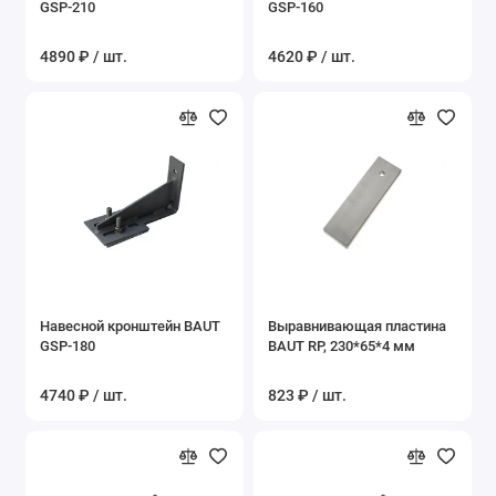
GSP-210
GSP-160
Показать все
4890 ₽ / шт.
4620 ₽ / шт.
Навесной кронштейн BAUT
Выравнивающая пластина
GSP-180
BAUT RP, 230*65*4 мм
4740 ₽ / шт.
823 ₽ / шт.