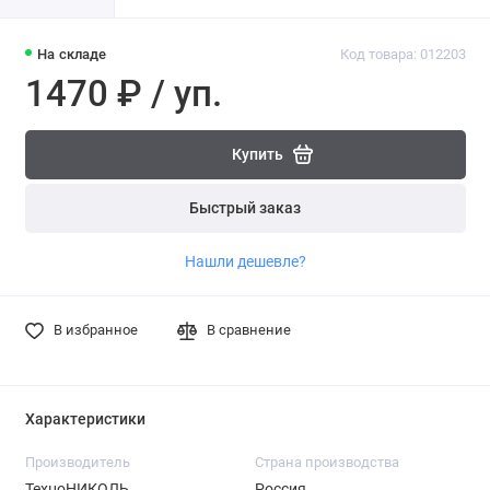
На складе
Код товара: 012203
1470 ₽ / уп.
Купить
Быстрый заказ
Нашли дешевле?
В избранное
В сравнение
Характеристики
Производитель
Страна производства
ТехноНИКОЛЬ
Россия