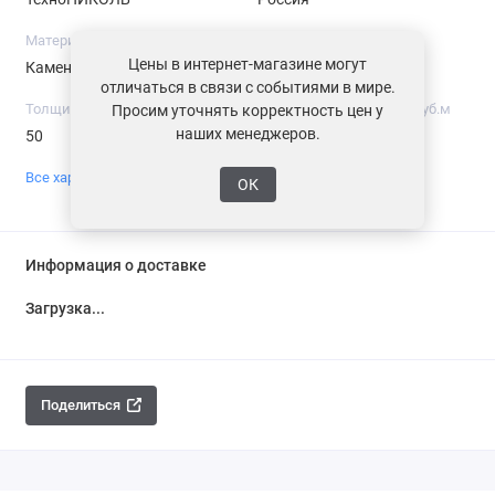
Материал
Длина, мм
Цены в интернет-магазине могут
Каменная вата
1200
отличаться в связи с событиями в мире.
Толщина, мм
Средняя плотность, кг/куб.м
Просим уточнять корректность цен у
наших менеджеров.
50
30-38
Все характеристики
ОК
Информация о доставке
Загрузка...
Поделиться