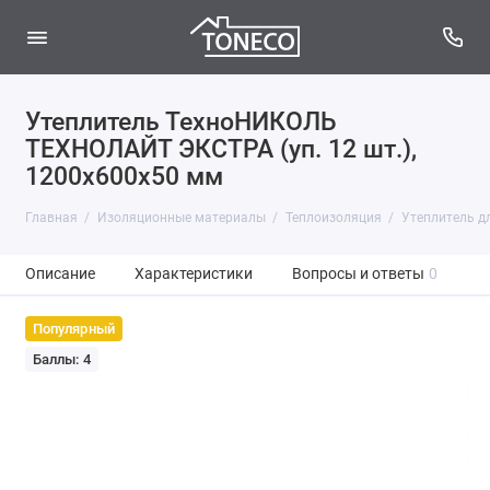
Утеплитель ТехноНИКОЛЬ
ТЕХНОЛАЙТ ЭКСТРА (уп. 12 шт.),
1200x600x50 мм
Главная
Изоляционные материалы
Теплоизоляция
Утеплитель дл
Описание
Характеристики
Вопросы и ответы
0
Популярный
Баллы: 4