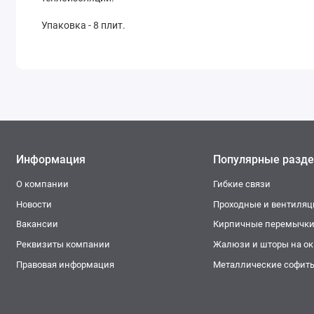
Упаковка - 8 плит.
Информация
Популярные разд
О компании
Гибкие связи
Новости
Проходные и вентиля
Вакансии
Кирпичные перемычк
Реквизиты компании
Жалюзи и шторы на окн
Правовая информация
Металлические софит