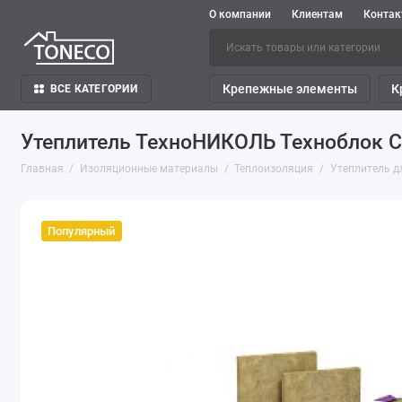
О компании
Клиентам
Конта
Крепежные элементы
К
ВСЕ КАТЕГОРИИ
Утеплитель ТехноНИКОЛЬ Техноблок Ст
Главная
Изоляционные материалы
Теплоизоляция
Утеплитель д
Популярный