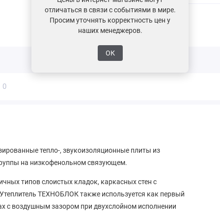
отличаться в связи с событиями в мире.
Просим уточнять корректность цен у
Поделиться
наших менеджеров.
ОК
ы
0
ированные тепло-, звукоизоляционные плиты из
группы на низкофенольном связующем.
ичных типов слоистых кладок, каркасных стен с
. Утеплитель ТЕХНОБЛОК также используется как первый
мах с воздушным зазором при двухслойном исполнении