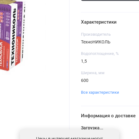
Характеристики
Производитель
ТехноНИКОЛЬ
Водопоглощение, %
1,5
Ширина, мм
600
Все характеристики
Информация о доставке
Загрузка...
Цены в интернет-магазине могут