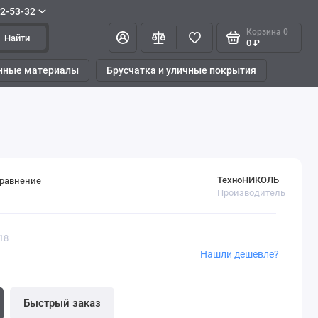
42-53-32
Корзина
0
Найти
0 ₽
нные материалы
Брусчатка и уличные покрытия
ТехноНИКОЛЬ
сравнение
Производитель
18
Нашли дешевле?
Быстрый заказ