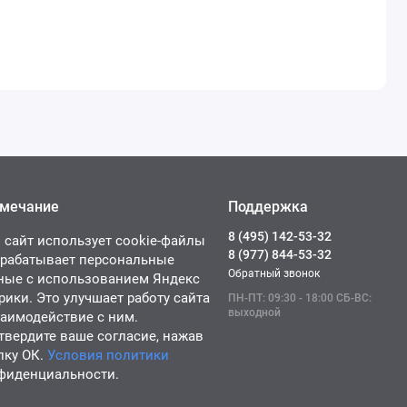
мечание
Поддержка
8 (495) 142-53-32
 сайт использует cookie-файлы
8 (977) 844-53-32
брабатывает персональные
Обратный звонок
ные с использованием Яндекс
рики. Это улучшает работу сайта
ПН-ПТ: 09:30 - 18:00 СБ-ВС:
выходной
заимодействие с ним.
твердите ваше согласие, нажав
пку ОК.
Условия политики
фиденциальности.