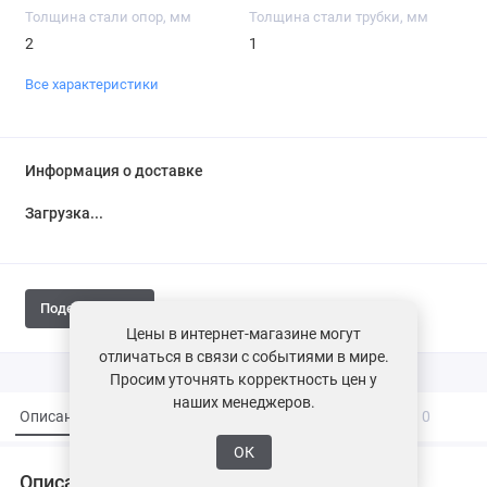
Толщина стали опор, мм
Толщина стали трубки, мм
2
1
Все характеристики
Информация о доставке
Загрузка...
Поделиться
Цены в интернет-магазине могут
отличаться в связи с событиями в мире.
Просим уточнять корректность цен у
наших менеджеров.
Описание
Характеристики
Вопросы и ответы
0
ОК
Описание