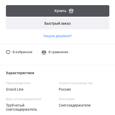
Купить
Быстрый заказ
Нашли дешевле?
В избранное
В сравнение
Характеристики
Производитель
Страна производства
Grand Line
Россия
Вид снегозадержания
Категория
Трубчатый
Снегозадержатели
снегозадержатель