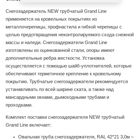
Снегозадержатель NEW трубчатый Grand Line
применяется на кровельных покрытиях из
металлочерепицы, профнастила и гибкой черепицы с
целью предотвращения неконтролируемого схода снежной
массы и наледи. Снегозадержатели Grand Line
изготовлены из оцинкованной стали, опоры имеют
дополнительные ребра жесткости. Установка
осуществляется с помощью шайб-уплотнителей, которые
обеспечивают герметичное крепление к кровельному
покрытию. Трубчатые снегозадержатели рекомендуется
устанавливать по всей ширине ската, а также над
мансардными окнами, дымоходными трубами и
проходками.
Комплект поставки снегозадержателя NEW трубчатый
Grand Line включает:
Овальная труба снегозадержателя,
RAL
42*21 3,0м –