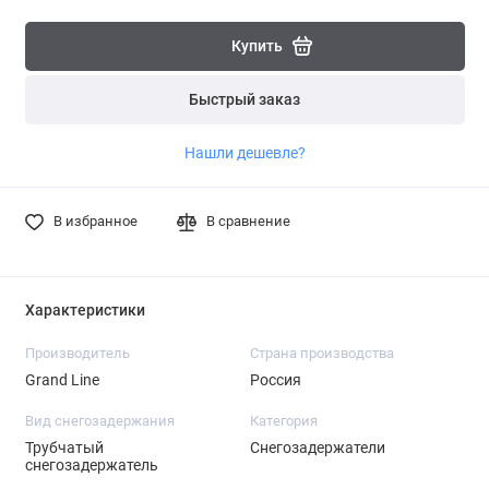
Купить
Быстрый заказ
Нашли дешевле?
В избранное
В сравнение
Характеристики
Производитель
Страна производства
Grand Line
Россия
Вид снегозадержания
Категория
Трубчатый
Снегозадержатели
снегозадержатель