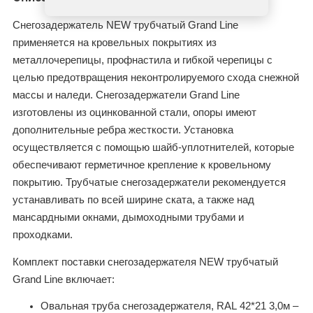
Снегозадержатель NEW трубчатый Grand Line
применяется на кровельных покрытиях из
металлочерепицы, профнастила и гибкой черепицы с
целью предотвращения неконтролируемого схода снежной
массы и наледи. Снегозадержатели Grand Line
изготовлены из оцинкованной стали, опоры имеют
дополнительные ребра жесткости. Установка
осуществляется с помощью шайб-уплотнителей, которые
обеспечивают герметичное крепление к кровельному
покрытию. Трубчатые снегозадержатели рекомендуется
устанавливать по всей ширине ската, а также над
мансардными окнами, дымоходными трубами и
проходками.
Комплект поставки снегозадержателя NEW трубчатый
Grand Line включает:
Овальная труба снегозадержателя,
RAL
42*21 3,0м –