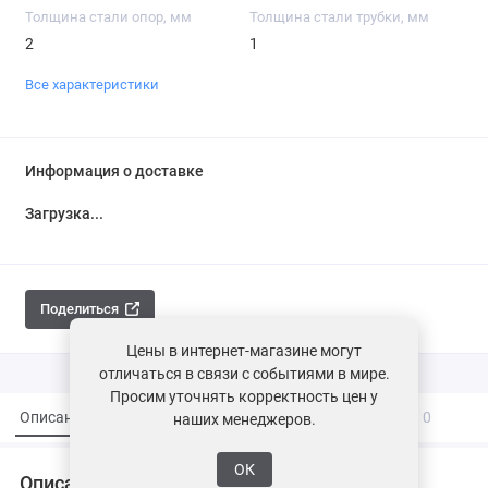
Толщина стали опор, мм
Толщина стали трубки, мм
2
1
Все характеристики
Информация о доставке
Загрузка...
Поделиться
Цены в интернет-магазине могут
отличаться в связи с событиями в мире.
Просим уточнять корректность цен у
Описание
Характеристики
Вопросы и ответы
0
наших менеджеров.
ОК
Описание