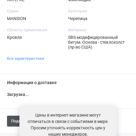
Серия
Категория
MANSION
Черепица
Область применения
Материал
Кровля
SBS-модифицированный
битум. Основа - стеклохолст
(пр-во США)
Все характеристики
Информация о доставке
Загрузка...
Цены в интернет-магазине могут
Поделиться
отличаться в связи с событиями в мире.
Просим уточнять корректность цен у
наших менеджеров.