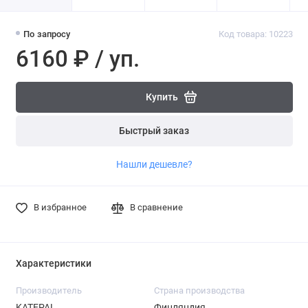
По запросу
Код товара: 10223
6160 ₽ / уп.
Купить
Быстрый заказ
Нашли дешевле?
В избранное
В сравнение
Характеристики
Производитель
Страна производства
KATEPAL
Финляндия