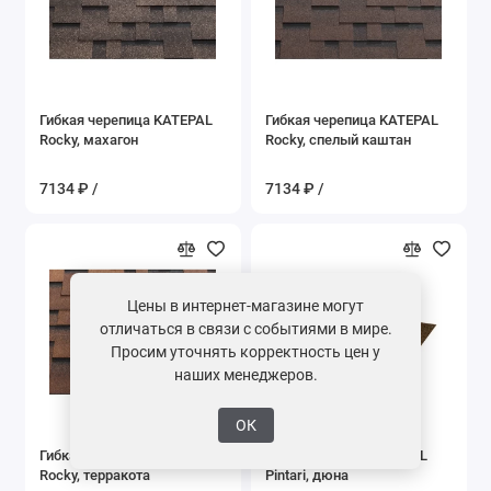
Гибкая черепица KATEPAL
Гибкая черепица KATEPAL
Rocky, махагон
Rocky, спелый каштан
7134 ₽ /
7134 ₽ /
Цены в интернет-магазине могут
отличаться в связи с событиями в мире.
Просим уточнять корректность цен у
наших менеджеров.
ОК
Гибкая черепица KATEPAL
Ендовый ковер KATEPAL
Rocky, терракота
Pintari, дюна