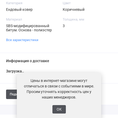
Категория
Цвет
Ендовый ковер
Коричневый
Материал
Толщина, мм
SBS-модифицированный
3
битум. Основа - полиэстер
Все характеристики
Информация о доставке
Загрузка...
Цены в интернет-магазине могут
отличаться в связи с событиями в мире.
Просим уточнять корректность цен у
Поделиться
наших менеджеров.
ОК