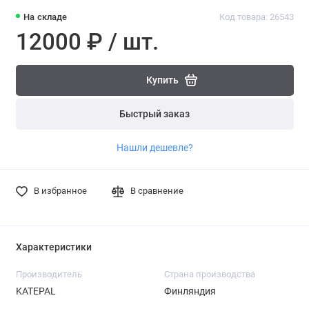
На складе
Код товара: 26543
12000 ₽ / шт.
Купить
Быстрый заказ
Нашли дешевле?
В избранное
В сравнение
Характеристики
Производитель
Страна производства
KATEPAL
Финляндия