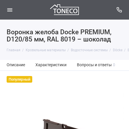
Воронка желоба Docke PREMIUM,
D120/85 мм, RAL 8019 – шоколад
Главная
Кровельные материалы
Водосточные системы
Döcke
Описание
Характеристики
Вопросы и ответы
0
Популярный