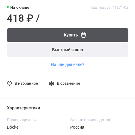
На складе
Код товара: 41371-02
418 ₽ /
Купить
Быстрый заказ
Нашли дешевле?
В избранное
В сравнение
Характеристики
Производитель
Страна производства
Döcke
Россия