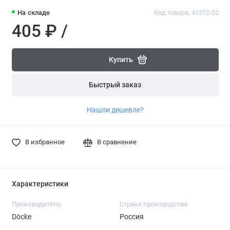
На складе
Код товара: 41372-02
405 ₽ /
Купить
Быстрый заказ
Нашли дешевле?
В избранное
В сравнение
Характеристики
Производитель
Страна производства
Döcke
Россия