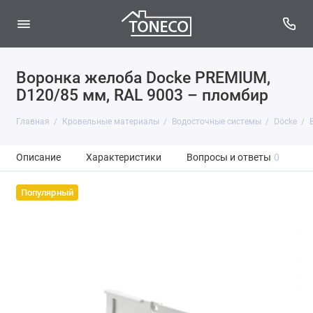
Воронка желоба Docke PREMIUM,
D120/85 мм, RAL 9003 – пломбир
Главная
Кровельные материалы
Водосточные системы
Döcke
Описание
Характеристики
Вопросы и ответы
0
Популярный