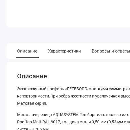
Описание
Характеристики
Вопросы и ответ
Описание
Эксклюзивный профиль «ГЁТЕБОРГ» с четкими симметри
неповторимости. Три ребра жесткости и увеличенная выс
Матовая серия.
Металлочерепица AQUASYSTEM Гётеборг изготовлена из 
Rooftop Matt RAL 8017, толщина стали 0,50 мм (0,53 мм с 
листа – 1205 мм.