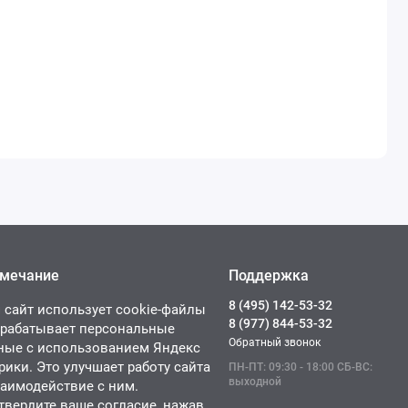
мечание
Поддержка
8 (495) 142-53-32
 сайт использует cookie-файлы
8 (977) 844-53-32
брабатывает персональные
Обратный звонок
ные с использованием Яндекс
рики. Это улучшает работу сайта
ПН-ПТ: 09:30 - 18:00 СБ-ВС:
выходной
заимодействие с ним.
твердите ваше согласие, нажав