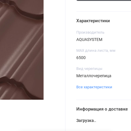
Характеристики
Производитель
AQUASYSTEM
MAX длина листа, мм
6500
Вид черепицы
Металлочерепица
Все характеристики
Информация о доставке
Загрузка...