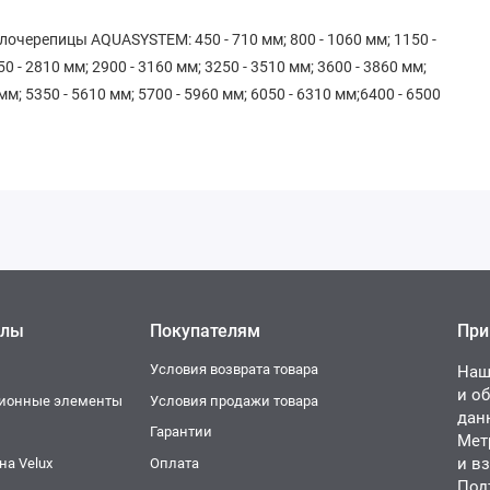
черепицы AQUASYSTEM: 450 - 710 мм; 800 - 1060 мм; 1150 -
50 - 2810 мм; 2900 - 3160 мм; 3250 - 3510 мм; 3600 - 3860 мм;
 мм; 5350 - 5610 мм; 5700 - 5960 мм; 6050 - 6310 мм;6400 - 6500
елы
Покупателям
При
Условия возврата товара
Наш
и о
ционные элементы
Условия продажи товара
дан
и
Гарантии
Мет
и в
а Velux
Оплата
Под