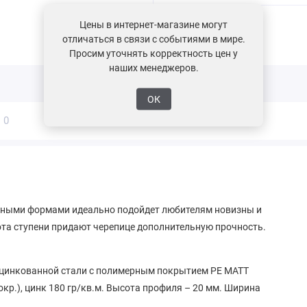
Цены в интернет-магазине могут
Поделиться
отличаться в связи с событиями в мире.
Просим уточнять корректность цен у
наших менеджеров.
ОК
ы
0
чными формами идеально подойдет любителям новизны и
ота ступени придают черепице дополнительную прочность.
оцинкованной стали с полимерным покрытием PE MATT
покр.), цинк 180 гр/кв.м. Высота профиля – 20 мм. Ширина