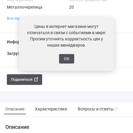
Металлочерепица
20
Все характеристики
Цены в интернет-магазине могут
отличаться в связи с событиями в мире.
Просим уточнять корректность цен у
Информация о доставке
наших менеджеров.
Загрузка...
ОК
Поделиться
Описание
Характеристики
Вопросы и ответы
0
Описание