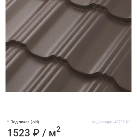
Под заказ (old)
Код товара: 43797-02
2
1523 ₽ / м