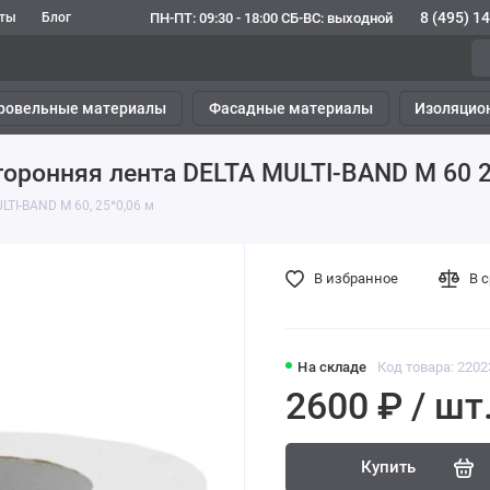
8 (495) 1
ПН-ПТ: 09:30 - 18:00 СБ-ВС: выходной
кты
Блог
ровельные материалы
Фасадные материалы
Изоляцио
оронняя лента DELTA MULTI-BAND M 60 2
TI-BAND M 60, 25*0,06 м
В избранное
В 
На складе
Код товара: 2202
2600 ₽ / шт
Купить