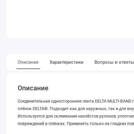
Описание
Характеристики
Вопросы и ответ
Описание
Соединительная односторонняя лента DELTA MULTI-BAND 
плёнок DELTA®. Подходит как для наружных, так и для в
Используется для склеивания нахлёстов рулонов, уплотн
повреждений в плёнках. Применять только на гладких по