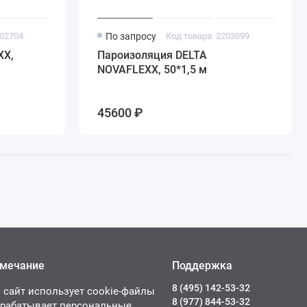
202704
По запросу
Код товара: 2203099
XX,
Пароизоляция DELTA
NOVAFLEXX, 50*1,5 м
45600 ₽
мечание
Поддержка
8 (495) 142-53-32
 сайт использует cookie-файлы
8 (977) 844-53-32
брабатывает персональные