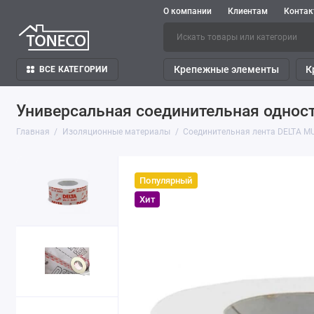
О компании
Клиентам
Конта
Крепежные элементы
К
ВСЕ КАТЕГОРИИ
Универсальная соединительная одност
Главная
Изоляционные материалы
Соединительная лента DELTA MUL
Популярный
Хит