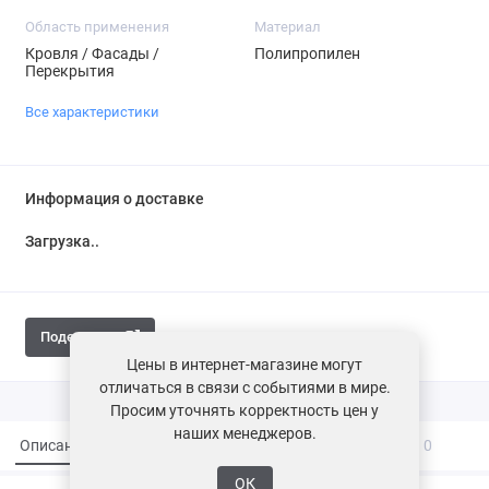
Область применения
Материал
Кровля / Фасады /
Полипропилен
Перекрытия
Все характеристики
Информация о доставке
Загрузка...
Поделиться
Цены в интернет-магазине могут
отличаться в связи с событиями в мире.
Просим уточнять корректность цен у
наших менеджеров.
Описание
Характеристики
Вопросы и ответы
0
ОК