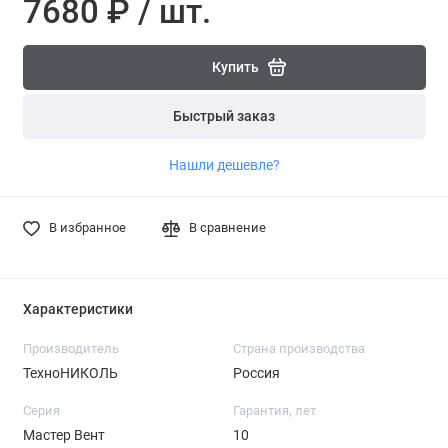
7680 ₽ / шт.
Купить
Быстрый заказ
Нашли дешевле?
В избранное
В сравнение
Характеристики
Производитель
Страна производства
ТехноНИКОЛЬ
Россия
Серия
Гарантия, лет
Мастер Вент
10