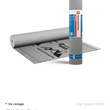
На складе
Код товара: 140059