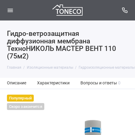
Гидро-ветрозащитная
диффузионная мембрана
ТехноНИКОЛЬ МАСТЕР ВЕНТ 110
(75м2)
Главная
Изоляционные материалы
Гидроизоляционные материалы
Описание
Характеристики
Вопросы и ответы
0
Популярный
Скоро закончится