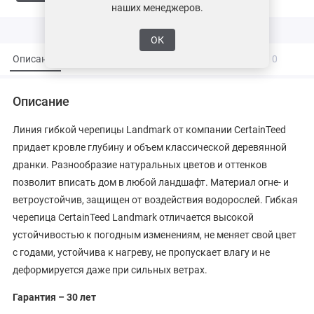
наших менеджеров.
ОК
Описание
Характеристики
Вопросы и ответы
0
Описание
Линия гибкой черепицы Landmark от компании CertainTeed
придает кровле глубину и объем классической деревянной
дранки. Разнообразие натуральных цветов и оттенков
позволит вписать дом в любой ландшафт. Материал огне- и
ветроустойчив, защищен от воздействия водорослей. Гибкая
черепица CertainTeed Landmark отличается высокой
устойчивостью к погодным изменениям, не меняет свой цвет
с годами, устойчива к нагреву, не пропускает влагу и не
деформируется даже при сильных ветрах.
Гарантия – 30 лет