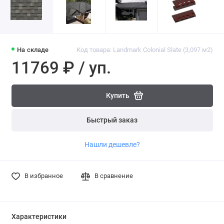
На складе
Код товара: Landmark Colonial Slate (3,097 м2)
11769 ₽ / уп.
Купить
Быстрый заказ
Нашли дешевле?
В избранное
В сравнение
Характеристики