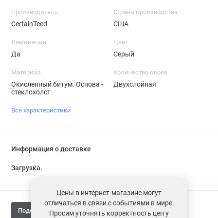
Производитель
Страна производства
CertainTeed
США
Ламинация
Цвет
Да
Серый
Материал
Количество слоев
Окисленный битум. Основа -
Двухслойная
стеклохолст
Все характеристики
Информация о доставке
Загрузка...
Цены в интернет-магазине могут
отличаться в связи с событиями в мире.
Поделиться
Просим уточнять корректность цен у