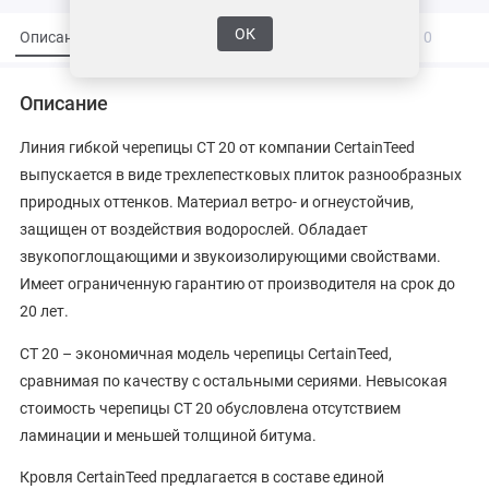
ОК
Описание
Характеристики
Вопросы и ответы
0
Описание
Линия гибкой черепицы СТ 20 от компании CertainTeed
выпускается в виде трехлепестковых плиток разнообразных
природных оттенков. Материал ветро- и огнеустойчив,
защищен от воздействия водорослей. Обладает
звукопоглощающими и звукоизолирующими свойствами.
Имеет ограниченную гарантию от производителя на срок до
20 лет.
CT 20 – экономичная модель черепицы CertainTeed,
сравнимая по качеству с остальными сериями. Невысокая
стоимость черепицы CT 20 обусловлена отсутствием
ламинации и меньшей толщиной битума.
Кровля CertainTeed предлагается в составе единой