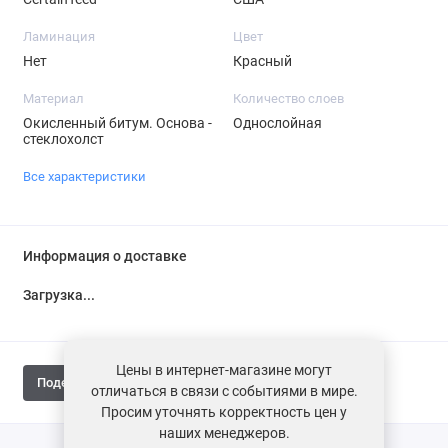
Ламинация
Цвет
Нет
Красный
Материал
Количество слоев
Окисленный битум. Основа -
Однослойная
стеклохолст
Все характеристики
Информация о доставке
Загрузка...
Цены в интернет-магазине могут
Поделиться
отличаться в связи с событиями в мире.
Просим уточнять корректность цен у
наших менеджеров.