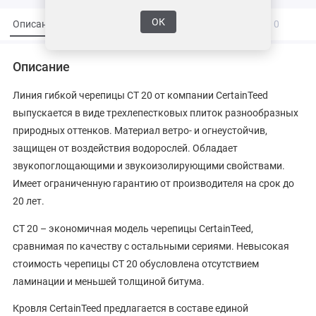
ОК
Описание
Характеристики
Вопросы и ответы
0
Описание
Линия гибкой черепицы СТ 20 от компании CertainTeed
выпускается в виде трехлепестковых плиток разнообразных
природных оттенков. Материал ветро- и огнеустойчив,
защищен от воздействия водорослей. Обладает
звукопоглощающими и звукоизолирующими свойствами.
Имеет ограниченную гарантию от производителя на срок до
20 лет.
CT 20 – экономичная модель черепицы CertainTeed,
сравнимая по качеству с остальными сериями. Невысокая
стоимость черепицы CT 20 обусловлена отсутствием
ламинации и меньшей толщиной битума.
Кровля CertainTeed предлагается в составе единой