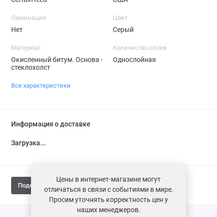
Ламинация
Цвет
Нет
Серый
Материал
Количество слоев
Окисленный битум. Основа -
Однослойная
стеклохолст
Все характеристики
Информация о доставке
Загрузка...
Цены в интернет-магазине могут
Поделиться
отличаться в связи с событиями в мире.
Просим уточнять корректность цен у
наших менеджеров.