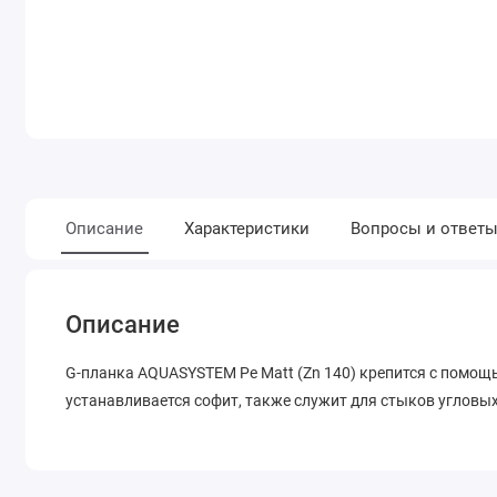
Описание
Характеристики
Вопросы и ответ
Описание
G-планка AQUASYSTEM Pe Matt (Zn 140) крепится с помощ
устанавливается софит, также служит для стыков угловы