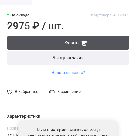
На складе
Код товара: 43128-02
2975 ₽ / шт.
Купить
Быстрый заказ
Нашли дешевле?
В избранное
В сравнение
Характеристики
Производитель
Страна производства
Цены в интернет-магазине могут
AQUASYSTEM
Россия