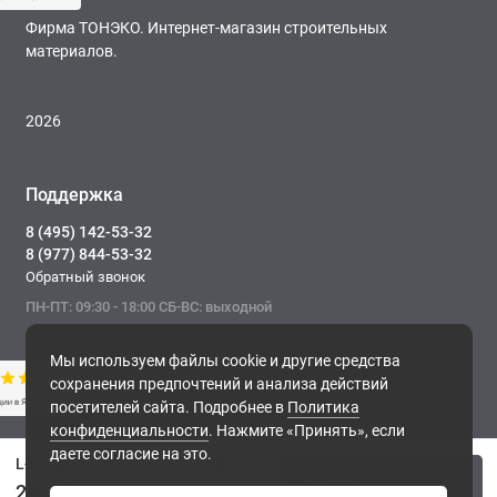
Фирма ТОНЭКО. Интернет-магазин строительных
материалов.
2026
Поддержка
8 (495) 142-53-32
8 (977) 844-53-32
Обратный звонок
ПН-ПТ: 09:30 - 18:00 СБ-ВС: выходной
Мы используем файлы cookie и другие средства
сохранения предпочтений и анализа действий
посетителей сайта. Подробнее в
Политика
конфиденциальности
. Нажмите «Принять», если
Фирма ТОНЭКО. Интернет-магазин строительных
даете согласие на это.
материалов.
L-профиль 150 AQUASYSTEM L=2 м AL PE RAL 8017 - коричневый шоколад
Купить
, 2026
2975 ₽