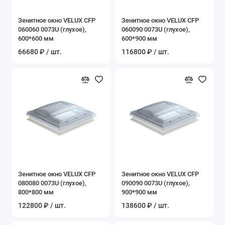
Зенитное окно VELUX CFP
Зенитное окно VELUX CFP
060060 0073U (глухое),
060090 0073U (глухое),
600*600 мм
600*900 мм
66680 ₽ / шт.
116800 ₽ / шт.
Зенитное окно VELUX CFP
Зенитное окно VELUX CFP
080080 0073U (глухое),
090090 0073U (глухое),
800*800 мм
900*900 мм
122800 ₽ / шт.
138600 ₽ / шт.