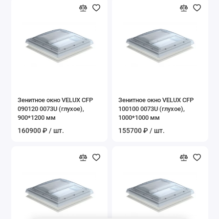
Зенитное окно VELUX CFP
Зенитное окно VELUX CFP
090120 0073U (глухое),
100100 0073U (глухое),
900*1200 мм
1000*1000 мм
160900 ₽ / шт.
155700 ₽ / шт.