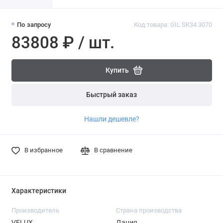
По запросу
Код товара: GIL SK34 3070
83808 ₽ / шт.
Купить
Быстрый заказ
Нашли дешевле?
В избранное
В сравнение
Характеристики
Производитель
Страна производства
VELUX
Дания