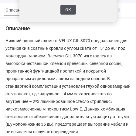
ОК
Описание
Характеристики
Вопросы и ответы
0
Описание
Нижний оконный элемент VELUX GIL 3070 предназначен для
установки в скатные кровли с углом ската от 15° до 90° под
мансардным окном. Элемент GIL 3070 изготовлен из
высококачественной клееной древесины северной сосны,
пропитанной фунгицидной пропиткой и покрытой
прозрачным акриловым лаком на водной основе. В
стандартной комплектации установлен глухой однокамерный
стеклопакет, где наружное – 4 мм закаленное стекло,
внутреннее – 2*3 ламинированное стекло «триплекс»
низкоэмиссионным покрытием Low-E. Данная комбинация
стеклопакета обеспечивает дополнительную защиту от шума
(шумопонижение 35 дБ), предотвращает выгорание мебели и
не осыпается в случае повреждения.