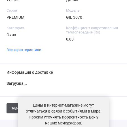
Серия
Модель
PREMIUM
GIL 3070
Категория
Коэффициент сопротивления
теплопередаче (Ro)
Окна
0,83
Все характеристики
Информация о доставке
Загрузка...
Цены в интернет-магазине могут
Поделиться
отличаться в связи с событиями в мире.
Просим уточнять корректность цен у
наших менеджеров.