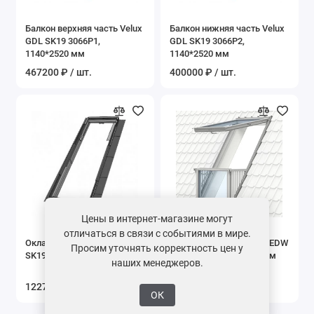
Балкон верхняя часть Velux
Балкон нижняя часть Velux
GDL SK19 3066P1,
GDL SK19 3066P2,
1140*2520 мм
1140*2520 мм
467200 ₽ / шт.
400000 ₽ / шт.
Цены в интернет-магазине могут
отличаться в связи с событиями в мире.
Оклад VELUX PREMIUM EDS
Оклад VELUX PREMIUM EDW
Просим уточнять корректность цен у
SK19 2000, 1140*2520 мм
SK19 2000, 1140*2520 мм
наших менеджеров.
122760 ₽ / шт.
122700 ₽ / шт.
ОК