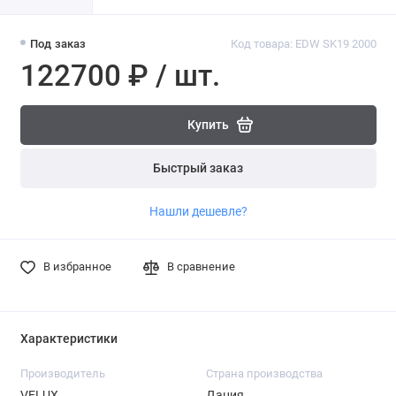
Под заказ
Код товара: EDW SK19 2000
122700 ₽ / шт.
Купить
Быстрый заказ
Нашли дешевле?
В избранное
В сравнение
Характеристики
Производитель
Страна производства
VELUX
Дания