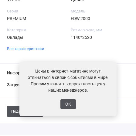
Серия
Модель
PREMIUM
EDW 2000
Категория
Размер окна, мм
Оклады
1140*2520
Все характеристики
Цены в интернет-магазине могут
Информация о доставке
отличаться в связи с событиями в мире.
Просим уточнять корректность цен у
Загрузка...
наших менеджеров.
ОК
Поделиться