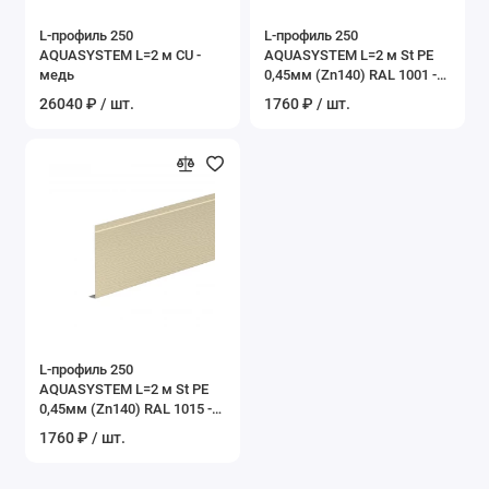
L-профиль 250
L-профиль 250
AQUASYSTEM L=2 м CU -
AQUASYSTEM L=2 м St PE
медь
0,45мм (Zn140) RAL 1001 -
бежевый
26040 ₽ / шт.
1760 ₽ / шт.
L-профиль 250
AQUASYSTEM L=2 м St PE
0,45мм (Zn140) RAL 1015 -
слоновая кость
1760 ₽ / шт.