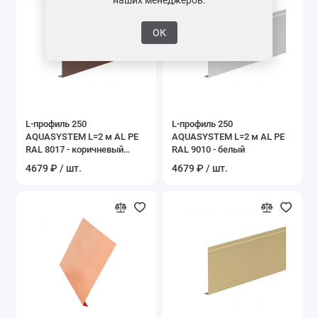
ОК
L-профиль 250
L-профиль 250
AQUASYSTEM L=2 м AL PE
AQUASYSTEM L=2 м AL PE
RAL 8017 - коричневый
RAL 9010 - белый
шоколад
4679 ₽ / шт.
4679 ₽ / шт.