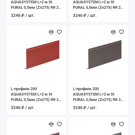
AQUASYSTEM L=2 м St
AQUASYSTEM L=2 м St
PURAL 0,5мм (Zn275) RR 20
PURAL 0,5мм (Zn275) RR 23
- белый
- темно-серый
3246 ₽ / шт.
3246 ₽ / шт.
L-профиль 200
L-профиль 200
AQUASYSTEM L=2 м St
AQUASYSTEM L=2 м St
PURAL 0,5мм (Zn275) RR 29
PURAL 0,5мм (Zn275) RR 32
– красный
- темно-коричневый
3246 ₽ / шт.
3246 ₽ / шт.