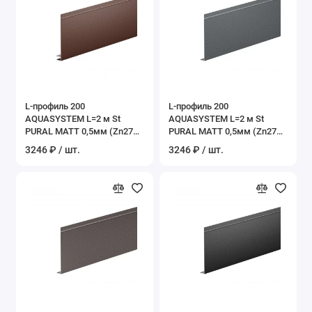
L-профиль 200
L-профиль 200
AQUASYSTEM L=2 м St
AQUASYSTEM L=2 м St
PURAL MATT 0,5мм (Zn275)
PURAL MATT 0,5мм (Zn275)
RAL 8017 - коричневый
RR 23 - темно-серый
3246 ₽ / шт.
3246 ₽ / шт.
шоколад