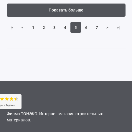
Показать больше
|<
<
1
2
3
4
5
6
7
>
>|
Фирма ТОНЭКО. Интернет-магазин строительных
материалов.