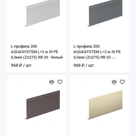
L-профиль 200
L-профиль 200
AQUASYSTEM L=2 м St PE
AQUASYSTEM L=2 м St PE
0,5мм (Zn275) RR 20 - белый
0,5мм (Zn275) RR 23 -
темно-серый
968 ₽ / шт.
968 ₽ / шт.