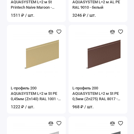
AQUASYSTEM L=2 м St
AQUASYSTEM L=2 м AL PE
Printech Naive Maroon -
RAL 9010 - белый
канадский дуб
1511 ₽ / шт.
3246 ₽ / шт.
L-профиль 200
L-профиль 200
AQUASYSTEM L=2 м St PE
AQUASYSTEM L=2 м St PE
0,45мм (Zn140) RAL 1001 -
0,5мм (Zn275) RAL 8017 -
бежевый
коричневый шоколад
1222 ₽ / шт.
968 ₽ / шт.