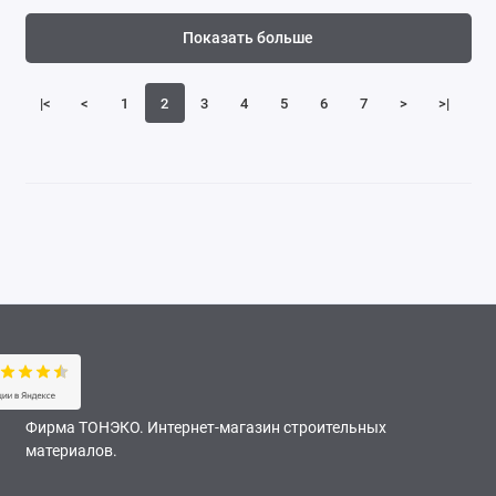
Показать больше
|<
<
1
2
3
4
5
6
7
>
>|
Фирма ТОНЭКО. Интернет-магазин строительных
материалов.