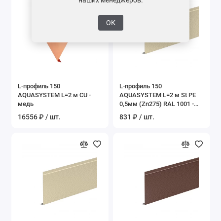
ОК
L-профиль 150
L-профиль 150
AQUASYSTEM L=2 м CU -
AQUASYSTEM L=2 м St PE
медь
0,5мм (Zn275) RAL 1001 -
бежевый
16556 ₽ / шт.
831 ₽ / шт.