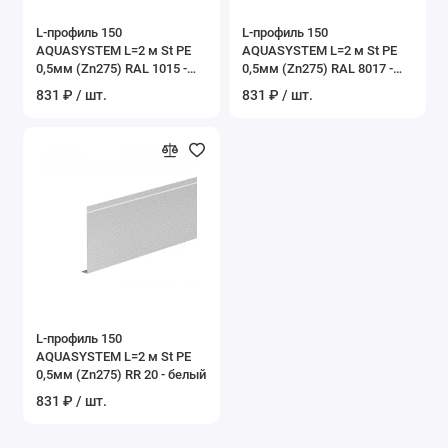
L-профиль 150
L-профиль 150
AQUASYSTEM L=2 м St PE
AQUASYSTEM L=2 м St PE
0,5мм (Zn275) RAL 1015 -
0,5мм (Zn275) RAL 8017 -
слоновая кость
коричневый шоколад
831 ₽ / шт.
831 ₽ / шт.
L-профиль 150
AQUASYSTEM L=2 м St PE
0,5мм (Zn275) RR 20 - белый
831 ₽ / шт.