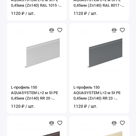
0,45мм (Zn140) RAL 1015 -
0,45мм (Zn140) RAL 8017 -
слоновая кость
коричневый шоколад
1120 ₽ / шт.
1120 ₽ / шт.
L-профиль 150
L-профиль 150
AQUASYSTEM L=2 м St PE
AQUASYSTEM L=2 м St PE
0,45мм (Zn140) RR 20 -
0,45мм (Zn140) RR 23 -
белый
темно-серый
1120 ₽ / шт.
1120 ₽ / шт.