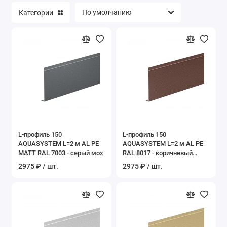
Категории
L-профиль 150
L-профиль 150
AQUASYSTEM L=2 м AL PE
AQUASYSTEM L=2 м AL PE
MATT RAL 7003 - серый мох
RAL 8017 - коричневый
шоколад
2975 ₽ / шт.
2975 ₽ / шт.