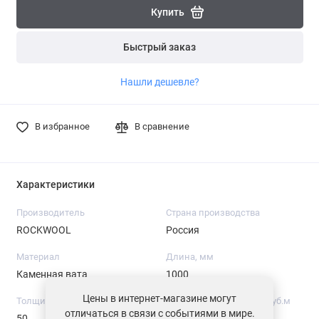
Купить
Быстрый заказ
Нашли дешевле?
В избранное
В сравнение
Характеристики
Производитель
Страна производства
ROCKWOOL
Россия
Материал
Длина, мм
Каменная вата
1000
Цены в интернет-магазине могут
Толщина, мм
Средняя плотность, кг/куб.м
отличаться в связи с событиями в мире.
50
37