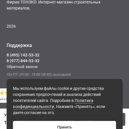
Фирма ТОНЭКО. Интернет-магазин строительных
материалов.
2026
Поддержка
8 (495) 142-53-32
8 (977) 844-53-32
Обратный звонок
ПН-ПТ: 09:30 - 18:00 СБ-ВС: выходной
Мы используем файлы cookie и другие средства
сохранения предпочтений и анализа действий
посетителей сайта. Подробнее в
Политика
конфиденциальности
. Нажмите «Принять», если
Фирма ТОНЭКО. Интернет-магазин строительных
даете согласие на это.
материалов.
Утеплитель ROCKWOOL КАРКАС БАТТС, 1000x600x50 мм
Купить
, 2026
1780 ₽
Принять