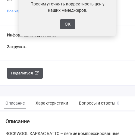
Просим уточнять корректность цен у
наших менеджеров.
Все характеристики
ОК
Информация о доставке
Загрузка...
Поделиться
Описание
Характеристики
Вопросы и ответы
0
Описание
ROCKWOOL КАРКАС БАТТС – легкие компрессированные